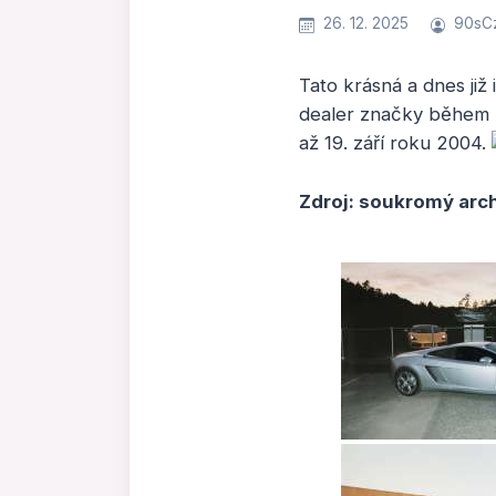
26. 12. 2025
90sC
Tato krásná a dnes již
dealer značky během 
až 19. září roku 2004.
Zdroj: soukromý arch