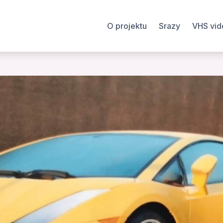
O projektu
Srazy
VHS vid