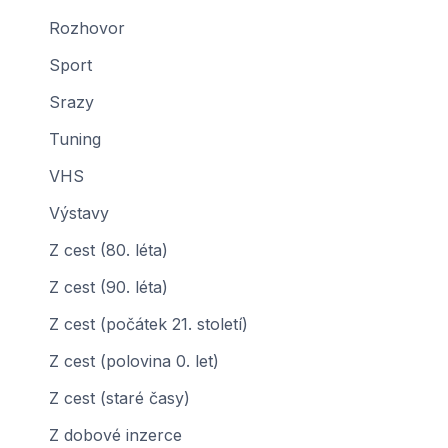
Rozhovor
Sport
Srazy
Tuning
VHS
Výstavy
Z cest (80. léta)
Z cest (90. léta)
Z cest (počátek 21. století)
Z cest (polovina 0. let)
Z cest (staré časy)
Z dobové inzerce