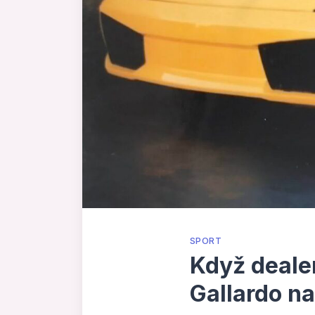
SPORT
Když dealer
Gallardo n