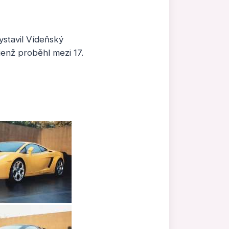
ystavil Vídeňský
enž proběhl mezi 17.