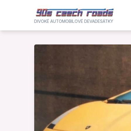
Skip
to
content
DIVOKÉ AUTOMOBILOVÉ DEVADESÁTKY