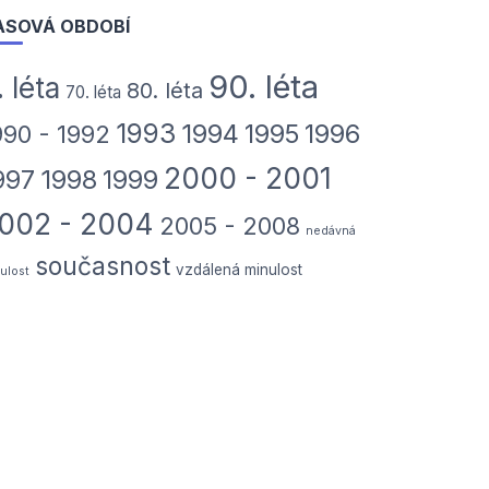
ASOVÁ OBDOBÍ
90. léta
. léta
80. léta
70. léta
1993
1994
1995
1996
990 - 1992
2000 - 2001
997
1998
1999
002 - 2004
2005 - 2008
nedávná
současnost
vzdálená minulost
ulost