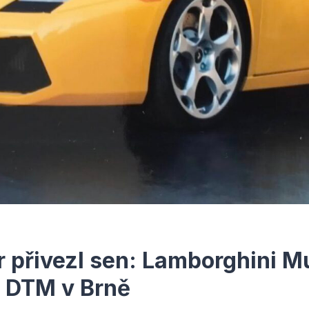
 přivezl sen: Lamborghini M
a DTM v Brně