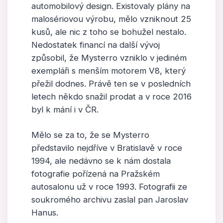
automobilový design. Existovaly plány na
malosériovou výrobu, mělo vzniknout 25
kusů, ale nic z toho se bohužel nestalo.
Nedostatek financí na další vývoj
způsobil, že Mysterro vzniklo v jediném
exempláři s menším motorem V8, který
přežil dodnes. Právě ten se v posledních
letech někdo snažil prodat a v roce 2016
byl k mání i v ČR.
Mělo se za to, že se Mysterro
představilo nejdříve v Bratislavě v roce
1994, ale nedávno se k nám dostala
fotografie pořízená na Pražském
autosalonu už v roce 1993. Fotografii ze
soukromého archivu zaslal pan Jaroslav
Hanus.