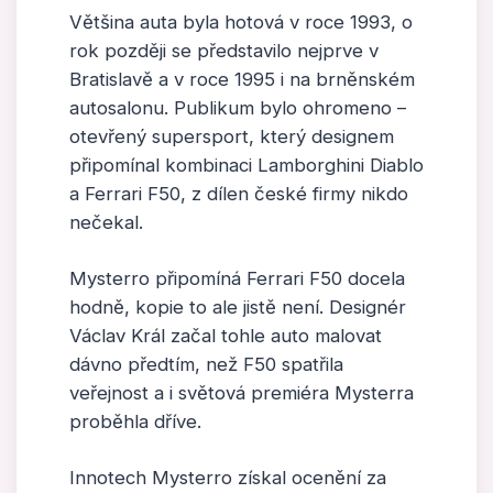
Většina auta byla hotová v roce 1993, o
rok později se představilo nejprve v
Bratislavě a v roce 1995 i na brněnském
autosalonu. Publikum bylo ohromeno –
otevřený supersport, který designem
připomínal kombinaci Lamborghini Diablo
a Ferrari F50, z dílen české firmy nikdo
nečekal.
Mysterro připomíná Ferrari F50 docela
hodně, kopie to ale jistě není. Designér
Václav Král začal tohle auto malovat
dávno předtím, než F50 spatřila
veřejnost a i světová premiéra Mysterra
proběhla dříve.
Innotech Mysterro získal ocenění za